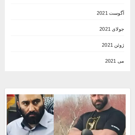
آگوست 2021
جولای 2021
ژوئن 2021
می 2021