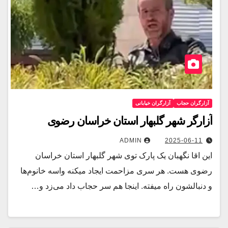
آزارگران حجاب
آزارگران خیابانی
آزارگر شهر گلبهار استان خراسان رضوی
ADMIN
2025-06-11
این اقا نگهبان یک پارک توی شهر گلبهار استان خراسان
رضوی هست. هر سری مزاحمت ایجاد میکنه واسه خانوم‌ها
و دنبالشون راه میفته. اینجا هم سر حجاب داد می‌زد و…