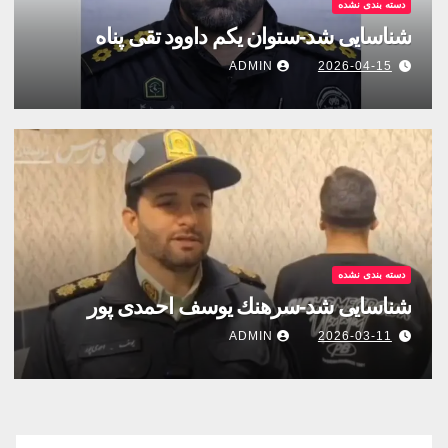
دسته بندی نشده
شناسایی شد-ستوان یکم داوود تقی پناه
ADMIN
2026-04-15
دسته بندی نشده
شناسایی شد-سرهنك يوسف احمدى پور
ADMIN
2026-03-11