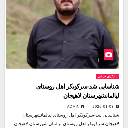
آزارگران خیابانی
شناسایی شد-سركوبكر اهل روستاى
ليالمانشهرستان لاهيجان
ADMIN
2026-01-03
شناسایی شد-سركوبكر اهل روستاى ليالمانشهرستان
لاهيجان سركوبكر اهل روستاى ليالمان شهرستان لاهيجان