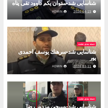
شناسایی شد-ستوان یکم داوود تقی پناه
ADMIN
2026-04-15
دسته بندی نشده
شناسایی شد-سرهنك يوسف احمدى
پور
ADMIN
2026-03-11
دسته بندی نشده
شناسایی شد-بسيجى مزدور رضا