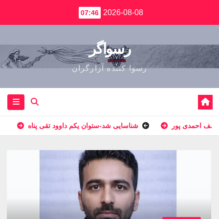
2026-08-08
07:46
رسواگر
رسوا کننده آزارگران
وسف احمدى پور
شناسایی شد-ستوان یکم داوود تقی پناه