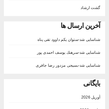
گشت ارشاد
آخرین ارسال ها
شناسایی شد-ستوان یکم داوود تقی پناه
شناسایی شد-سرهنك يوسف احمدى پور
شناسایی شد-بسيجى مزدور رضا جافری
بایگانی
آوریل 2026