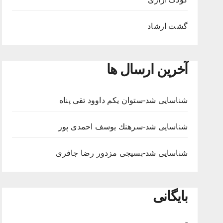
گشت ارشاد
آخرین ارسال ها
شناسایی شد-ستوان یکم داوود تقی پناه
شناسایی شد-سرهنك يوسف احمدى پور
شناسایی شد-بسيجى مزدور رضا جافری
بایگانی