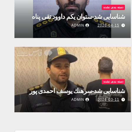
دسته بندی نشده
شناسایی شد-ستوان یکم داوود تقی پناه
ADMIN
2026-04-15
دسته بندی نشده
شناسایی شد-سرهنك يوسف احمدى پور
ADMIN
2026-03-11