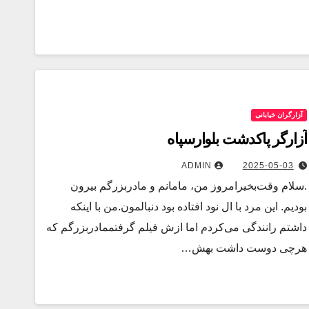
آزارگران خیابانی
آزارگر پاکدشت بلوارسپاه
ADMIN
2025-05-03
.سلام وقت‌بخیرامروز من، مامانم و مادربزرگم بیرون
بودیم. این مرد با ال نود افتاده بود دنبالمون.من با اینکه
داشتم رانندگی می‌کردم اما ازش فیلم گرفتممادربزرگم که
هرچی دوست داشت بهش…