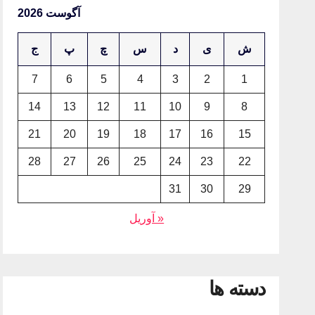
آگوست 2026
ش
ی
د
س
چ
پ
ج
7
6
5
4
3
2
1
14
13
12
11
10
9
8
21
20
19
18
17
16
15
28
27
26
25
24
23
22
31
30
29
« آوریل
دسته ها