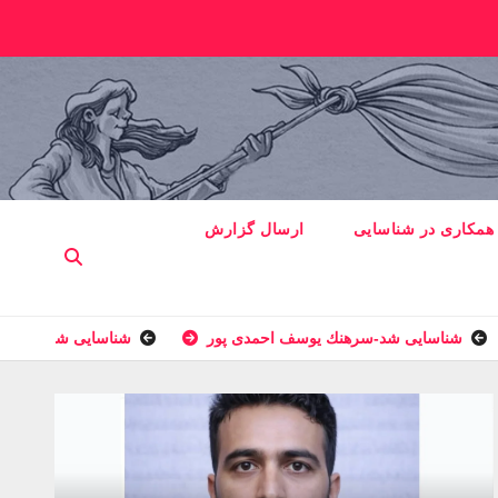
همکاری در شناسایی
ارسال گزارش
شناسایی شد-سرهنك يوسف احمدى پور
شناسایی شد-ستوان یک