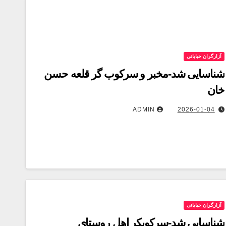
آزارگران خیابانی
شناسایی شد-مخبر و سرکوب گر قلعه حسن
خان
ADMIN
2026-01-04
آزارگران خیابانی
شناسایی شد-سركوبكر اهل روستاى