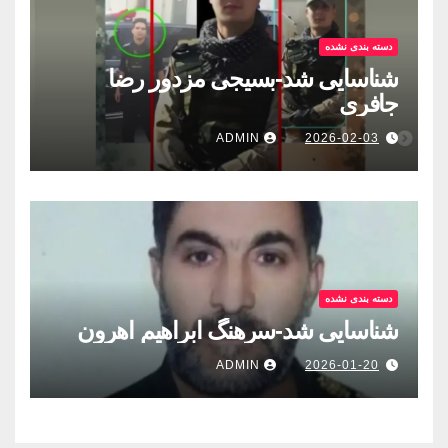
دسته بندی نشده
شناسایی شد-بسيجى مزدور رضا
جافری
ADMIN
2026-02-03
دسته بندی نشده
شناسایی شد-سرهنگ ابراهیم اهرون
ADMIN
2026-01-20