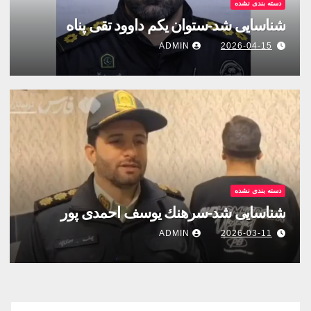
دسته بندی نشده
شناسایی شد-ستوان یکم داوود تقی پناه
ADMIN
2026-04-15
دسته بندی نشده
شناسایی شد-سرهنك يوسف احمدى پور
ADMIN
2026-03-11