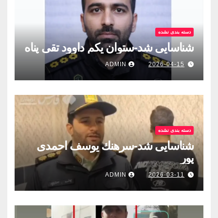
دسته بندی نشده
شناسایی شد-ستوان یکم داوود تقی پناه
ADMIN
2026-04-15
دسته بندی نشده
شناسایی شد-سرهنك يوسف احمدى
پور
ADMIN
2026-03-11