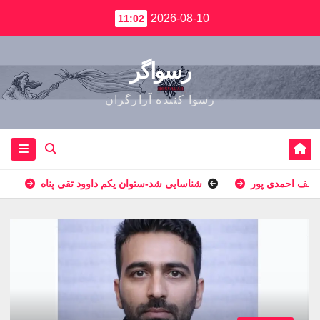
2026-08-10
11:02
رسواگر
رسوا کننده آزارگران
وسف احمدى پور
شناسایی شد-ستوان یکم داوود تقی پناه