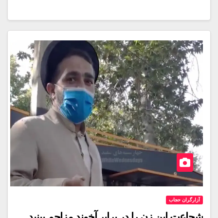
آزارگران حجاب
شجاعت این زن را در برابر آخوند مزاحم ببنید