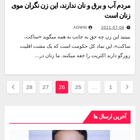
مردم آب و برق و نان ندارند، این زن نگران موی
زنان است
ADMIN
2021-07-08
ببینید این زن چه حق به جانب به همه میگوید «ساکت،
ساکت». این نماد کل حکومت است که یک مشت اقلیت
زورگو دارند اکثریت را خفه میکنند. ما زنان در…
28
27
26
25
…
1
آخرین ارسال ها