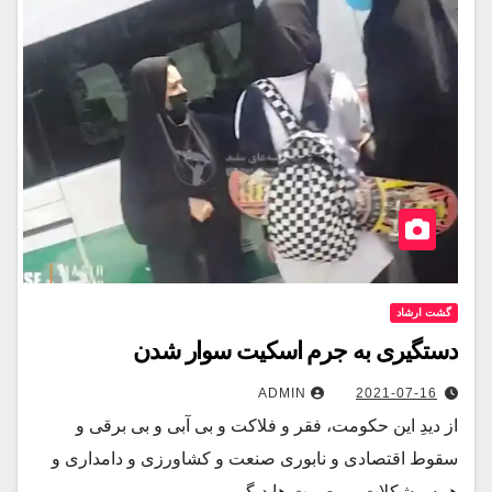
گشت ارشاد
دستگیری به جرم اسکیت سوار شدن
ADMIN
2021-07-16
از دیدِ این حکومت، فقر و فلاکت و بی آبی و بی برقی و
سقوط اقتصادی و نابوری صنعت و کشاورزی و دامداری و
همه مشکلات و مصیبت ها دیگر…