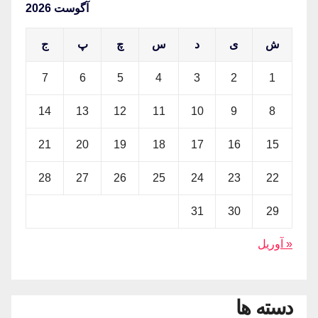
آگوست 2026
ش
ی
د
س
چ
پ
ج
7
6
5
4
3
2
1
14
13
12
11
10
9
8
21
20
19
18
17
16
15
28
27
26
25
24
23
22
31
30
29
« آوریل
دسته ها