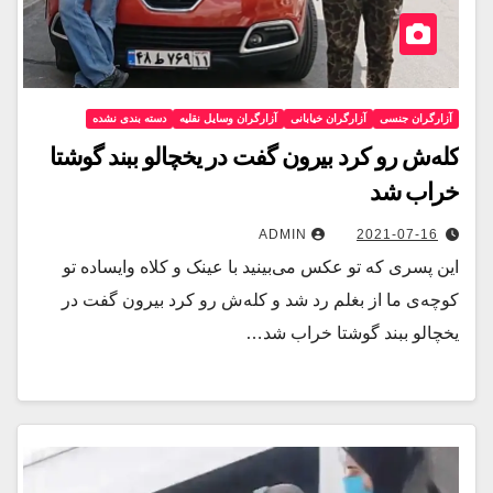
آزارگران جنسی
آزارگران خیابانی
آزارگران وسایل نقلیه
دسته بندی نشده
کله‌ش رو کرد بیرون گفت در یخچالو ببند گوشتا
خراب شد
ADMIN
2021-07-16
این پسری که تو عکس می‌بینید با عینک و کلاه وایساده تو
کوچه‌ی ما از بغلم رد شد و کله‌ش رو کرد بیرون گفت در
یخچالو ببند گوشتا خراب شد…