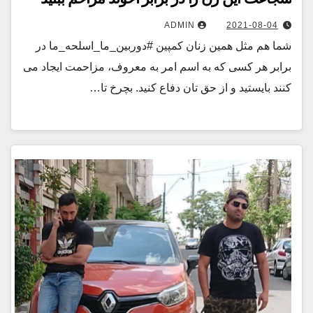
ADMIN
2021-08-04
شما هم مثل همین زنان کمپین #دوربین_ما_اسلحه_ما در
برابر هر کسی که به اسم امر به معروف، مزاحمت ایجاد می
کنند بایستید و از حق تان دفاع کنید. بچرخ تا…