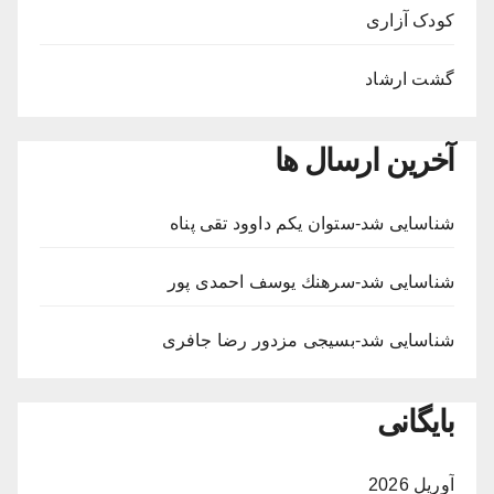
کودک آزاری
گشت ارشاد
آخرین ارسال ها
شناسایی شد-ستوان یکم داوود تقی پناه
شناسایی شد-سرهنك يوسف احمدى پور
شناسایی شد-بسيجى مزدور رضا جافری
بایگانی
آوریل 2026