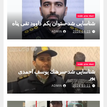
دسته بندی نشده
شناسایی شد-ستوان یکم داوود تقی پناه
ADMIN
2026-04-15
دسته بندی نشده
شناسایی شد-سرهنك يوسف احمدى
پور
ADMIN
2026-03-11