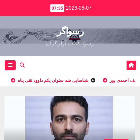
2026-08-07
07:35
رسواگر
رسوا کننده آزارگران
وسف احمدى پور
شناسایی شد-ستوان یکم داوود تقی پناه