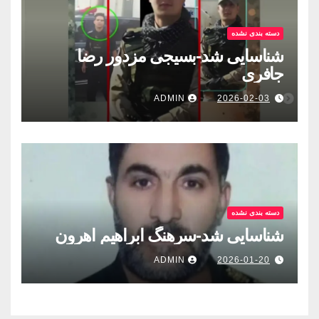
دسته بندی نشده
شناسایی شد-بسيجى مزدور رضا
جافری
ADMIN
2026-02-03
دسته بندی نشده
شناسایی شد-سرهنگ ابراهیم اهرون
ADMIN
2026-01-20