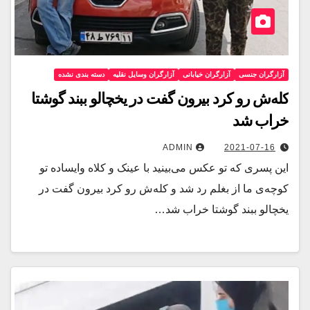
آزارگران جنسی
آزارگران خیابانی
آزارگران وسایل نقلیه
دسته بندی نشده
کله‌ش رو کرد بیرون گفت در یخچالو ببند گوشتا
خراب شد
ADMIN
2021-07-16
این پسری که تو عکس می‌بینید با عینک و کلاه وایساده تو
کوچه‌ی ما از بغلم رد شد و کله‌ش رو کرد بیرون گفت در
یخچالو ببند گوشتا خراب شد…