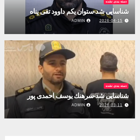
دسته بندی نشده
شناسایی شد-ستوان یکم داوود تقی پناه
ADMIN
2026-04-15
دسته بندی نشده
شناسایی شد-سرهنك يوسف احمدى پور
ADMIN
2026-03-11