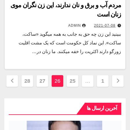
مردم آب و برق و نان ندارند، این زن نگران موی
زنان است
ADMIN
2021-07-08
ببینید این زن چه حق به جانب به همه میگوید «ساکت،
ساکت». این نماد کل حکومت است که یک مشت اقلیت
زورگو دارند اکثریت را خفه میکنند. ما زنان در…
28
27
26
25
…
1
آخرین ارسال ها