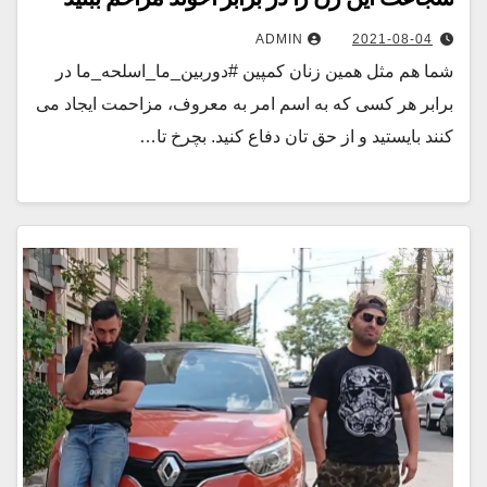
ADMIN
2021-08-04
شما هم مثل همین زنان کمپین #دوربین_ما_اسلحه_ما در
برابر هر کسی که به اسم امر به معروف، مزاحمت ایجاد می
کنند بایستید و از حق تان دفاع کنید. بچرخ تا…