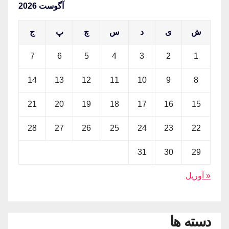
آگوست 2026
ش
ی
د
س
چ
پ
ج
7
6
5
4
3
2
1
14
13
12
11
10
9
8
21
20
19
18
17
16
15
28
27
26
25
24
23
22
31
30
29
« آوریل
دسته ها