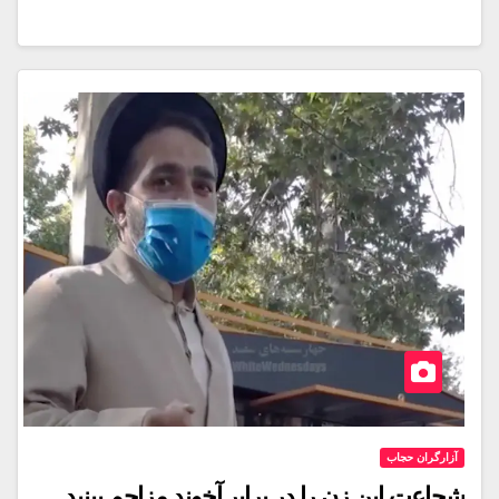
آزارگران حجاب
شجاعت این زن را در برابر آخوند مزاحم ببنید