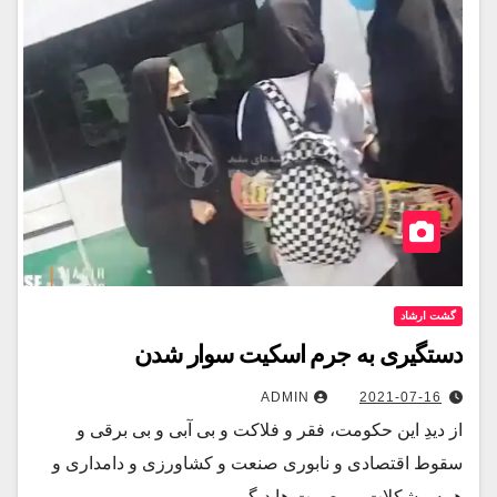
گشت ارشاد
دستگیری به جرم اسکیت سوار شدن
ADMIN
2021-07-16
از دیدِ این حکومت، فقر و فلاکت و بی آبی و بی برقی و
سقوط اقتصادی و نابوری صنعت و کشاورزی و دامداری و
همه مشکلات و مصیبت ها دیگر…