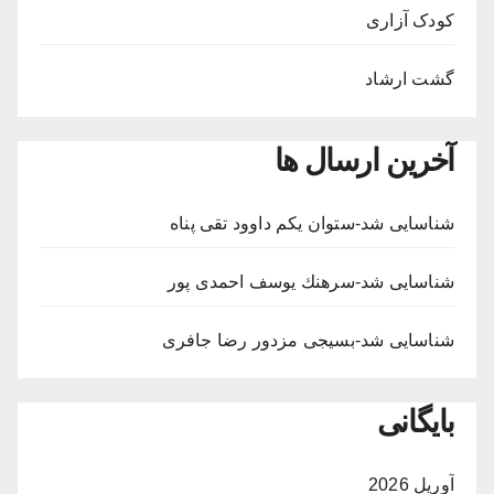
کودک آزاری
گشت ارشاد
آخرین ارسال ها
شناسایی شد-ستوان یکم داوود تقی پناه
شناسایی شد-سرهنك يوسف احمدى پور
شناسایی شد-بسيجى مزدور رضا جافری
بایگانی
آوریل 2026