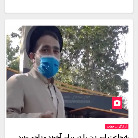
آزارگران حجاب
شجاعت این زن را در برابر آخوند مزاحم ببنید