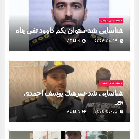
دسته بندی نشده
شناسایی شد-ستوان یکم داوود تقی پناه
ADMIN
2026-04-15
دسته بندی نشده
شناسایی شد-سرهنك يوسف احمدى
پور
ADMIN
2026-03-11