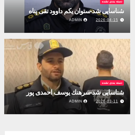
دسته بندی نشده
شناسایی شد-ستوان یکم داوود تقی پناه
ADMIN
2026-04-15
دسته بندی نشده
شناسایی شد-سرهنك يوسف احمدى پور
ADMIN
2026-03-11