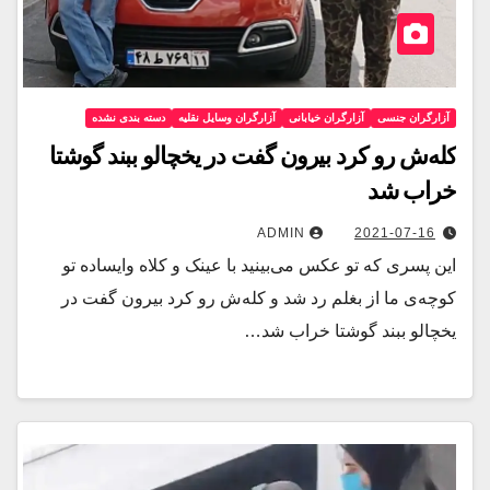
آزارگران جنسی
آزارگران خیابانی
آزارگران وسایل نقلیه
دسته بندی نشده
کله‌ش رو کرد بیرون گفت در یخچالو ببند گوشتا
خراب شد
ADMIN
2021-07-16
این پسری که تو عکس می‌بینید با عینک و کلاه وایساده تو
کوچه‌ی ما از بغلم رد شد و کله‌ش رو کرد بیرون گفت در
یخچالو ببند گوشتا خراب شد…