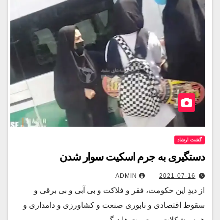
گشت ارشاد
دستگیری به جرم اسکیت سوار شدن
ADMIN
2021-07-16
از دیدِ این حکومت، فقر و فلاکت و بی آبی و بی برقی و
سقوط اقتصادی و نابوری صنعت و کشاورزی و دامداری و
همه مشکلات و مصیبت ها دیگر…