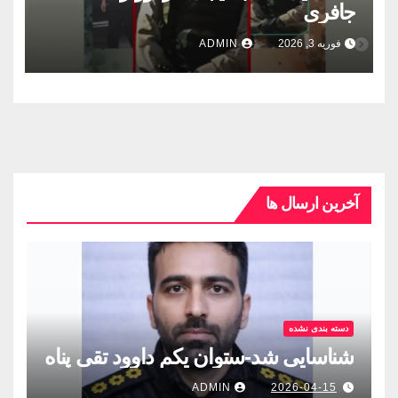
جافری
فوریه 3, 2026
ADMIN
آخرین ارسال ها
دسته بندی نشده
شناسایی شد-ستوان یکم داوود تقی پناه
ADMIN
2026-04-15