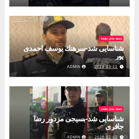
دسته بندی نشده
شناسایی شد-سرهنك يوسف احمدى
پور
ADMIN
2026-03-11
دسته بندی نشده
شناسایی شد-بسيجى مزدور رضا
جافری
ADMIN
2026-02-03