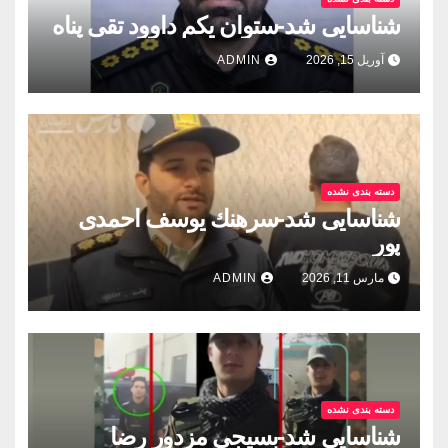
شناسایی شد-ستوان یکم داوود تقی پناه
آوریل 15, 2026
ADMIN
دسته بندی نشده
شناسایی شد-سرهنك يوسف احمدى
پور
مارس 11, 2026
ADMIN
دسته بندی نشده
شناسایی شد-بسيجى مزدور رضا