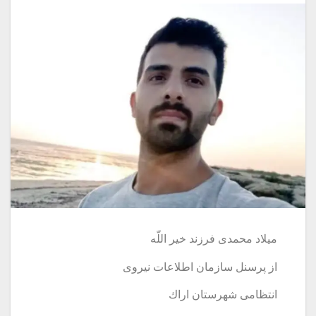
ميلاد محمدى فرزند خير اللّه
از پرسنل سازمان اطلاعات نيروى
انتظامى شهرستان اراك