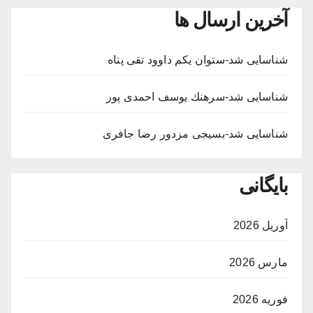
آخرین ارسال ها
شناسایی شد-ستوان یکم داوود تقی پناه
شناسایی شد-سرهنك يوسف احمدى پور
شناسایی شد-بسيجى مزدور رضا جافری
بایگانی
آوریل 2026
مارس 2026
فوریه 2026