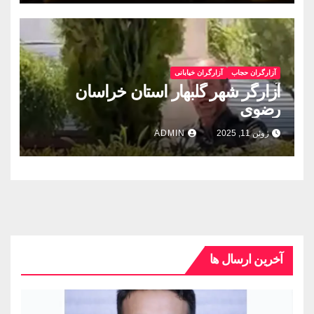
آزارگران حجاب
آزارگران خیابانی
آزارگر شهر گلبهار استان خراسان
رضوی
ژوئن 11, 2025
ADMIN
آخرین ارسال ها