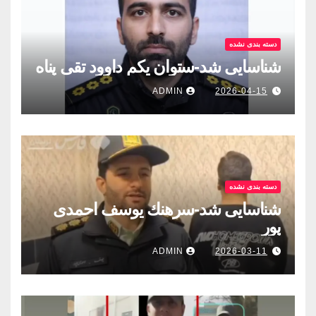
دسته بندی نشده
شناسایی شد-ستوان یکم داوود تقی پناه
ADMIN
2026-04-15
دسته بندی نشده
شناسایی شد-سرهنك يوسف احمدى
پور
ADMIN
2026-03-11