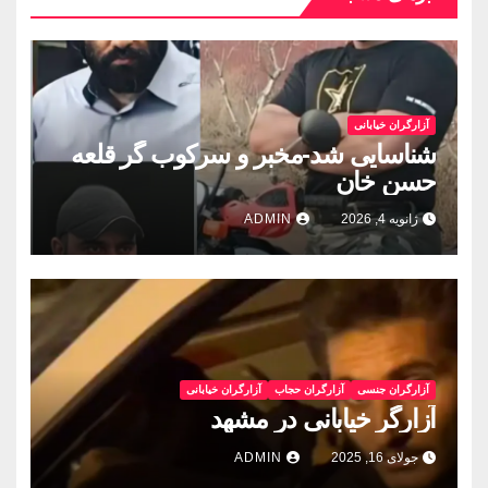
آزارگران خیابانی
شناسایی شد-مخبر و سرکوب گر قلعه
حسن خان
ژانویه 4, 2026
ADMIN
آزارگران جنسی
آزارگران حجاب
آزارگران خیابانی
آزارگر خیابانی در مشهد
جولای 16, 2025
ADMIN