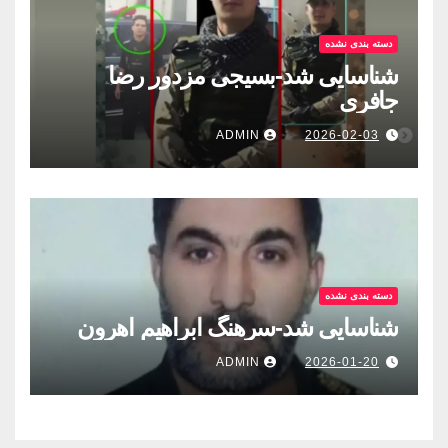
دسته بندی نشده
شناسایی شد-بسيجى مزدور رضا
جافری
ADMIN
2026-02-03
دسته بندی نشده
شناسایی شد-سرهنگ ابراهیم اهرون
ADMIN
2026-01-20