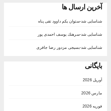
آخرین ارسال ها
شناسایی شد-ستوان یکم داوود تقی پناه
شناسایی شد-سرهنك يوسف احمدى پور
شناسایی شد-بسيجى مزدور رضا جافری
بایگانی
آوریل 2026
مارس 2026
فوریه 2026