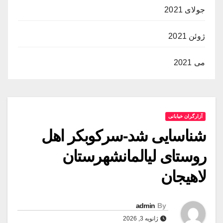
جولای 2021
ژوئن 2021
می 2021
آزارگران خیابانی
شناسایی شد-سركوبكر اهل
روستاى ليالمانشهرستان
لاهيجان
admin
By
ژانویه 3, 2026